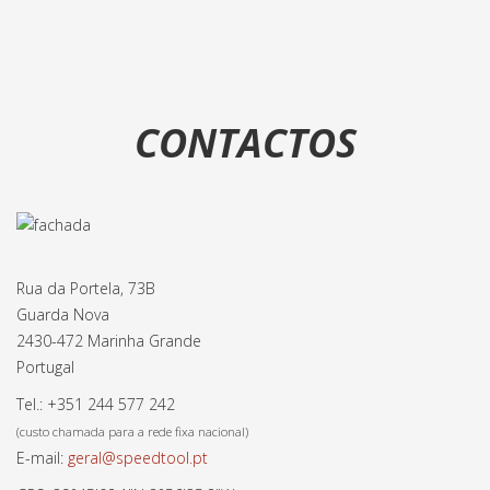
CONTACTOS
Rua da Portela, 73B
Guarda Nova
2430-472 Marinha Grande
Portugal
Tel.: +351 244 577 242
(custo chamada para a rede fixa nacional)
E-mail:
geral@speedtool.pt